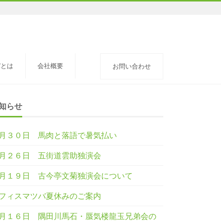
バとは
会社概要
お問い合わせ
知らせ
月３０日 馬肉と落語で暑気払い
月２６日 五街道雲助独演会
月１９日 古今亭文菊独演会について
フィスマツバ夏休みのご案内
月１６日 隅田川馬石・蜃気楼龍玉兄弟会の