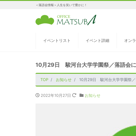
＜落語会情報＞人生を笑いで豊かに！
イベントリスト
イベント詳細
オンラ
10月29日 駿河台大学学園祭／落語会
TOP
お知らせ
10月29日 駿河台大学学園祭
2022年10月27日
お知らせ