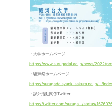
・大学ホームページ
https://www.surugadai.ac.jp/news/2022/po
・駿輝祭ホームページ
https://surugadaisyunki.sakura.ne.jp/…/ind
・課外活動関係Twitter
https://twitter.com/suruga…/status/1576