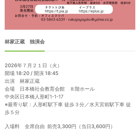
林家正蔵 独演会
2026年７月２１日（火）
開場 18:20 / 開演 18:45
出演 林家正蔵
会場 日本橋社会教育会館 ８階ホール
中央区日本橋人形町1-1-17
※最寄り駅：人形町駅下車 徒歩３分／水天宮前駅下車 徒
歩５分
入場料 全席自由 前売3,300円（当日3,600円）