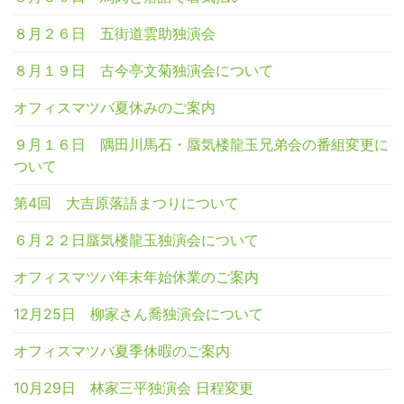
８月２６日 五街道雲助独演会
８月１９日 古今亭文菊独演会について
オフィスマツバ夏休みのご案内
９月１６日 隅田川馬石・蜃気楼龍玉兄弟会の番組変更に
ついて
第4回 大吉原落語まつりについて
６月２２日蜃気楼龍玉独演会について
オフィスマツバ年末年始休業のご案内
12月25日 柳家さん喬独演会について
オフィスマツバ夏季休暇のご案内
10月29日 林家三平独演会 日程変更