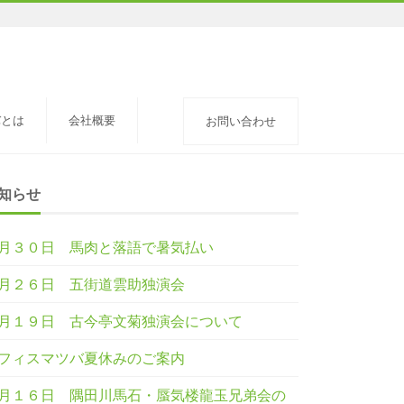
バとは
会社概要
お問い合わせ
知らせ
月３０日 馬肉と落語で暑気払い
月２６日 五街道雲助独演会
月１９日 古今亭文菊独演会について
フィスマツバ夏休みのご案内
月１６日 隅田川馬石・蜃気楼龍玉兄弟会の