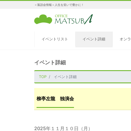
＜落語会情報＞人生を笑いで豊かに！
イベントリスト
イベント詳細
オンラ
イベント詳細
TOP
イベント詳細
柳亭左龍 独演会
2025年１１月１０日（月）