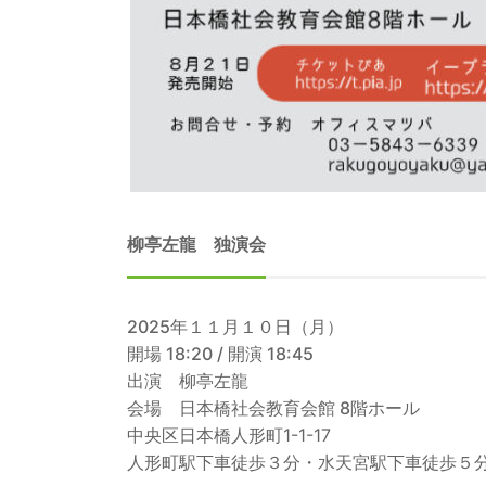
柳亭左龍 独演会
2025年１１月１０日（月）
開場 18:20 / 開演 18:45
出演 柳亭左龍
会場 日本橋社会教育会館 8階ホール
中央区日本橋人形町1-1-17
人形町駅下車徒歩３分・水天宮駅下車徒歩５