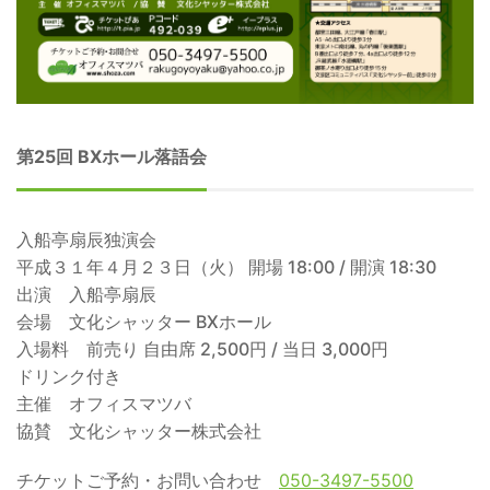
第25回 BXホール落語会
入船亭扇辰独演会
平成３１年４月２３日（火） 開場 18:00 / 開演 18:30
出演 入船亭扇辰
会場 文化シャッター BXホール
入場料 前売り 自由席 2,500円 / 当日 3,000円
ドリンク付き
主催 オフィスマツバ
協賛 文化シャッター株式会社
チケットご予約・お問い合わせ
050-3497-5500