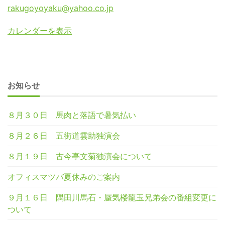
rakugoyoyaku@yahoo.co.jp
カレンダーを表示
お知らせ
８月３０日 馬肉と落語で暑気払い
８月２６日 五街道雲助独演会
８月１９日 古今亭文菊独演会について
オフィスマツバ夏休みのご案内
９月１６日 隅田川馬石・蜃気楼龍玉兄弟会の番組変更に
ついて