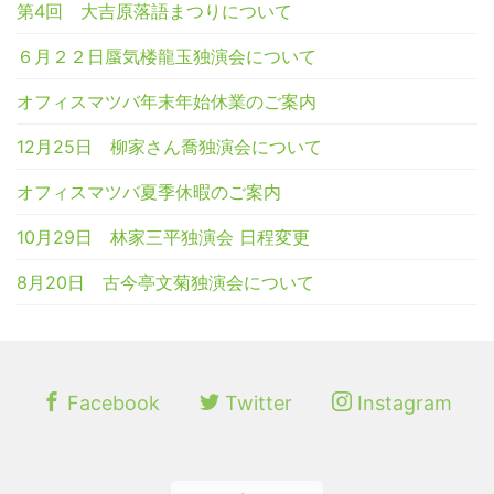
第4回 大吉原落語まつりについて
６月２２日蜃気楼龍玉独演会について
オフィスマツバ年末年始休業のご案内
12月25日 柳家さん喬独演会について
オフィスマツバ夏季休暇のご案内
10月29日 林家三平独演会 日程変更
8月20日 古今亭文菊独演会について
Facebook
Twitter
Instagram