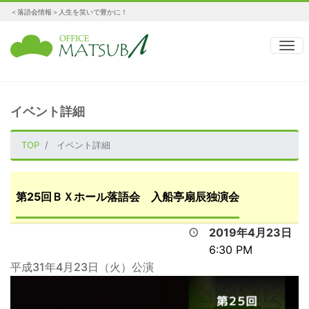
＜落語会情報＞人生を笑いで豊かに！
ナ
イベント詳細
TOP
イベント詳細
第25回ＢＸホール落語会 入船亭扇辰独演会
2019年4月23日
6:30 PM
平成31年4月23日（火）公演