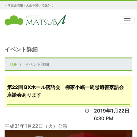
＜落語会情報＞人生を笑いで豊かに！
ナ
イベント詳細
TOP
イベント詳細
第22回 BXホール落語会 柳家小蝠一周忌追善落語会
座談会あります
2019年1月22日
6:30 PM
平成31年1月22日（火）公演