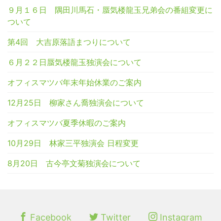
９月１６日 隅田川馬石・蜃気楼龍玉兄弟会の番組変更に
ついて
第4回 大吉原落語まつりについて
６月２２日蜃気楼龍玉独演会について
オフィスマツバ年末年始休業のご案内
12月25日 柳家さん喬独演会について
オフィスマツバ夏季休暇のご案内
10月29日 林家三平独演会 日程変更
8月20日 古今亭文菊独演会について
Facebook
Twitter
Instagram