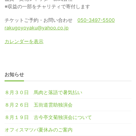
※収益の一部をチャリティで寄付します
チケットご予約・お問い合わせ
050-3497-5500
rakugoyoyaku@yahoo.co.jp
カレンダーを表示
お知らせ
８月３０日 馬肉と落語で暑気払い
８月２６日 五街道雲助独演会
８月１９日 古今亭文菊独演会について
オフィスマツバ夏休みのご案内