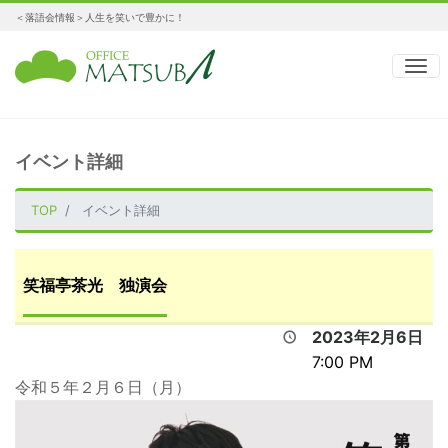
＜落語会情報＞人生を笑いで豊かに！
ナ
イベント詳細
TOP
イベント詳細
笑福亭茶光 独演会
2023年2月6日
7:00 PM
令和５年２月６日（月）