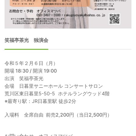
笑福亭茶光 独演会
令和５年２月６日（月）
開場 18:30 / 開演 19:00
出演 笑福亭茶光
会場 日暮里サニーホール コンサートサロン
荒川区東日暮里5-50-5 ホテルラングウッド4階
※最寄り駅：JR日暮里駅 徒歩2分
入場料 全席自由 前売2,200円（当日2,500円）