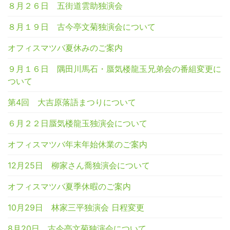
８月２６日 五街道雲助独演会
８月１９日 古今亭文菊独演会について
オフィスマツバ夏休みのご案内
９月１６日 隅田川馬石・蜃気楼龍玉兄弟会の番組変更に
ついて
第4回 大吉原落語まつりについて
６月２２日蜃気楼龍玉独演会について
オフィスマツバ年末年始休業のご案内
12月25日 柳家さん喬独演会について
オフィスマツバ夏季休暇のご案内
10月29日 林家三平独演会 日程変更
8月20日 古今亭文菊独演会について