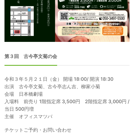
第３回 古今亭文菊の会
令和３年５月２１日（金） 開場 18:00/ 開演 18:30
出演 古今亭文菊、古今亭志ん吉、柳家小菊
会場 日本橋劇場
入場料 前売り 1階指定席 3,500円 2階指定席 3,000円 /
当日 500円増
主催 オフィスマツバ
チケットご予約・お問い合わせ