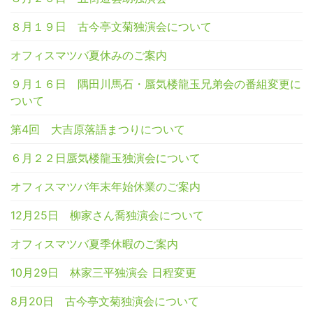
８月１９日 古今亭文菊独演会について
オフィスマツバ夏休みのご案内
９月１６日 隅田川馬石・蜃気楼龍玉兄弟会の番組変更に
ついて
第4回 大吉原落語まつりについて
６月２２日蜃気楼龍玉独演会について
オフィスマツバ年末年始休業のご案内
12月25日 柳家さん喬独演会について
オフィスマツバ夏季休暇のご案内
10月29日 林家三平独演会 日程変更
8月20日 古今亭文菊独演会について