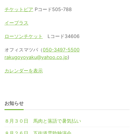
チケットピア
Pコード505-788
イープラス
ローソンチケット
Lコード34606
オフィスマツバ（
050-3497-5500
rakugoyoyaku@yahoo.co.jp
)
カレンダーを表示
お知らせ
８月３０日 馬肉と落語で暑気払い
８月２６日 五街道雲助独演会