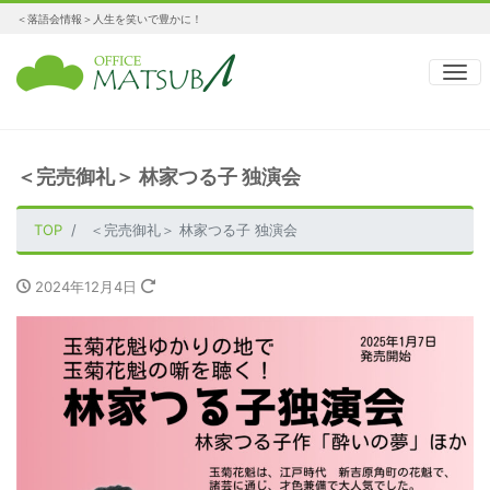
＜落語会情報＞人生を笑いで豊かに！
ナ
＜完売御礼＞ 林家つる子 独演会
TOP
＜完売御礼＞ 林家つる子 独演会
2024年12月4日