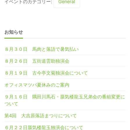
イベントのカテゴリー:
General
お知らせ
８月３０日 馬肉と落語で暑気払い
８月２６日 五街道雲助独演会
８月１９日 古今亭文菊独演会について
オフィスマツバ夏休みのご案内
９月１６日 隅田川馬石・蜃気楼龍玉兄弟会の番組変更に
ついて
第4回 大吉原落語まつりについて
６月２２日蜃気楼龍玉独演会について