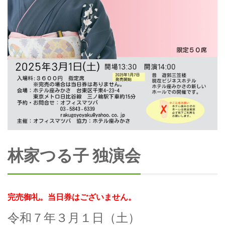
林家つる子 独演会
完売御礼。当日券はございません。
令和７年３月１日（土）