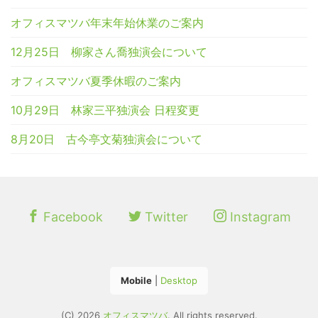
オフィスマツバ年末年始休業のご案内
12月25日 柳家さん喬独演会について
オフィスマツバ夏季休暇のご案内
10月29日 林家三平独演会 日程変更
8月20日 古今亭文菊独演会について
Facebook
Twitter
Instagram
Mobile
|
Desktop
(C) 2026
オフィスマツバ
. All rights reserved.