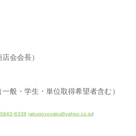
商店会会長）
円（一般・学生・単位取得希望者含む）
-5843-6339
rakugoyoyaku@yahoo.co.jp
)