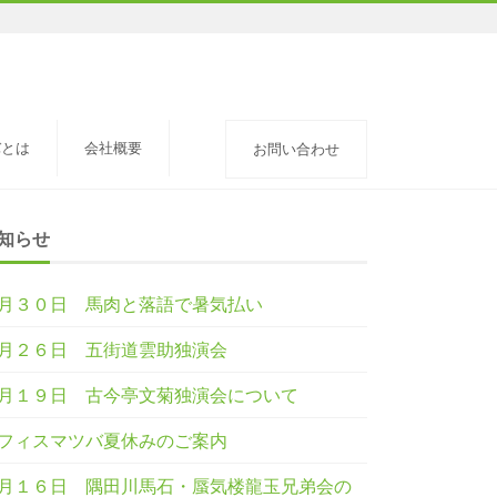
バとは
会社概要
お問い合わせ
知らせ
月３０日 馬肉と落語で暑気払い
月２６日 五街道雲助独演会
月１９日 古今亭文菊独演会について
フィスマツバ夏休みのご案内
月１６日 隅田川馬石・蜃気楼龍玉兄弟会の