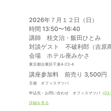
2026年７月１２日（日）
時間 13:50〜16:40
講師 桂文治・飯田ひとみ
対談ゲスト 不破利郎（吉原
会場 ホテル座みかさ
東京都台東区千束4-23-4
講座参加料 前売り 3,500
主催 オフィスマツバ
申込先・お問い合わせ オフィスマツバ（
03
詳細を見る