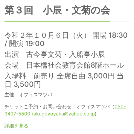
第３回 小辰・文菊の会
令和２年１０月６日（火） 開場 18:30
/ 開演 19:00
出演 古今亭文菊・入船亭小辰
会場 日本橋社会教育会館8階ホール
入場料 前売り 全席自由 3,000円 当
日 3,500円
主催 オフィスマツバ
チケットご予約・お問い合わせ オフィスマツバ（
050-
3497-5500
rakugoyoyaku@yahoo.co.jp
)
詳細を見る