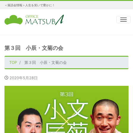
＜落語会情報＞人生を笑いで豊かに！
ナ
第３回 小辰・文菊の会
TOP
第３回 小辰・文菊の会
2020年5月28日