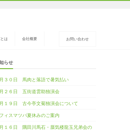
バとは
会社概要
お問い合わせ
知らせ
月３０日 馬肉と落語で暑気払い
月２６日 五街道雲助独演会
月１９日 古今亭文菊独演会について
フィスマツバ夏休みのご案内
月１６日 隅田川馬石・蜃気楼龍玉兄弟会の