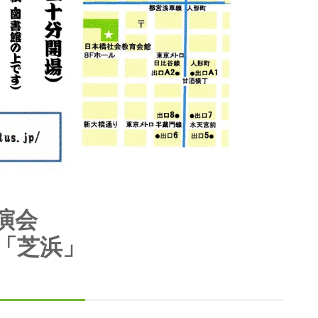
演会
「芝浜」