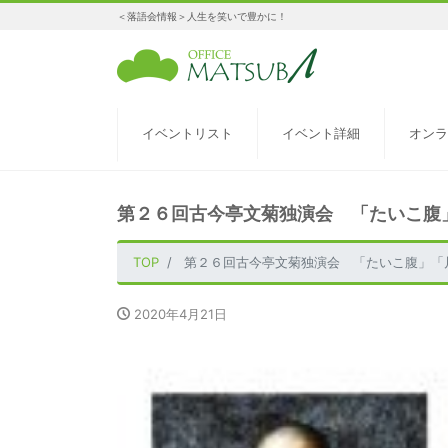
＜落語会情報＞人生を笑いで豊かに！
イベントリスト
イベント詳細
オンラ
第２６回古今亭文菊独演会 「たいこ腹
TOP
第２６回古今亭文菊独演会 「たいこ腹」「
2020年4月21日