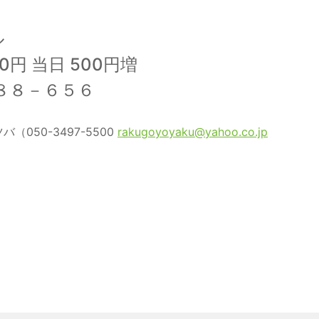
ル
0円 当日 500円増
８８－６５６
50-3497-5500
rakugoyoyaku@yahoo.co.jp