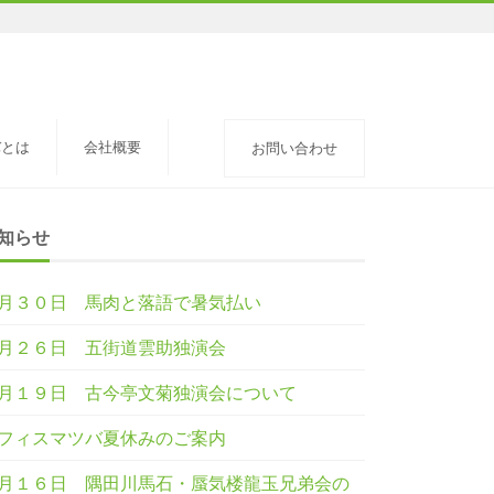
バとは
会社概要
お問い合わせ
知らせ
月３０日 馬肉と落語で暑気払い
月２６日 五街道雲助独演会
月１９日 古今亭文菊独演会について
フィスマツバ夏休みのご案内
月１６日 隅田川馬石・蜃気楼龍玉兄弟会の