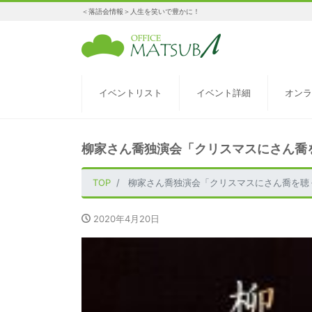
＜落語会情報＞人生を笑いで豊かに！
イベントリスト
イベント詳細
オンラ
柳家さん喬独演会「クリスマスにさん喬
TOP
柳家さん喬独演会「クリスマスにさん喬を聴
2020年4月20日