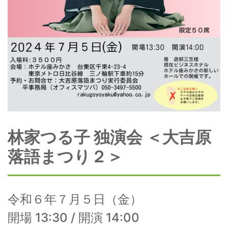
林家つる子 独演会 ＜大吉原
落語まつり２＞
令和６年７月５日（金）
開場 13:30 / 開演 14:00