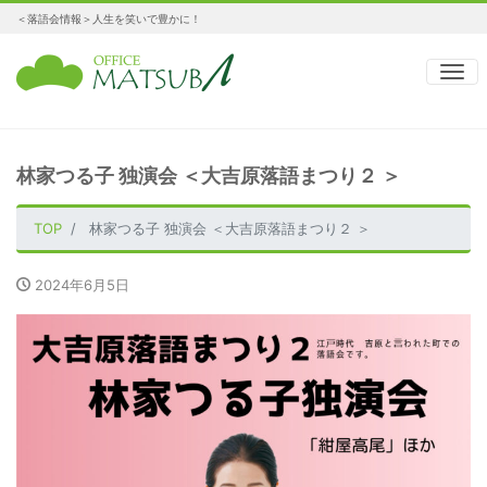
＜落語会情報＞人生を笑いで豊かに！
ナ
林家つる子 独演会 ＜大吉原落語まつり２ ＞
TOP
林家つる子 独演会 ＜大吉原落語まつり２ ＞
2024年6月5日