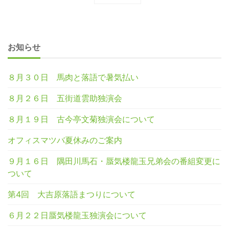
お知らせ
８月３０日 馬肉と落語で暑気払い
８月２６日 五街道雲助独演会
８月１９日 古今亭文菊独演会について
オフィスマツバ夏休みのご案内
９月１６日 隅田川馬石・蜃気楼龍玉兄弟会の番組変更に
ついて
第4回 大吉原落語まつりについて
６月２２日蜃気楼龍玉独演会について