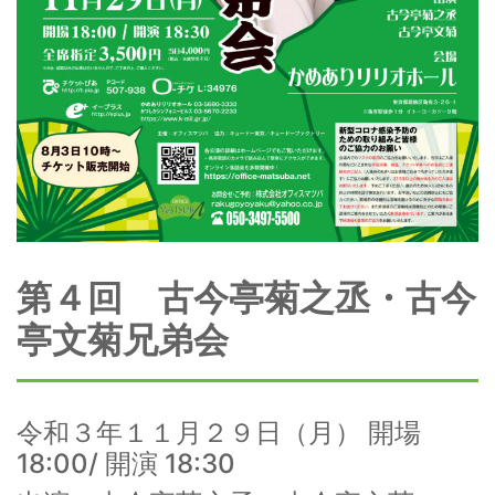
第４回 古今亭菊之丞・古今
亭文菊兄弟会
令和３年１１月２９日（月） 開場
18:00/ 開演 18:30