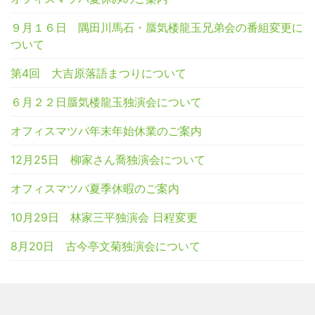
９月１６日 隅田川馬石・蜃気楼龍玉兄弟会の番組変更に
ついて
第4回 大吉原落語まつりについて
６月２２日蜃気楼龍玉独演会について
オフィスマツバ年末年始休業のご案内
12月25日 柳家さん喬独演会について
オフィスマツバ夏季休暇のご案内
10月29日 林家三平独演会 日程変更
8月20日 古今亭文菊独演会について