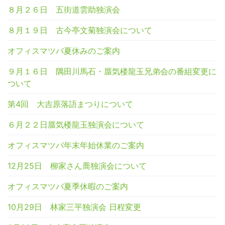
８月２６日 五街道雲助独演会
８月１９日 古今亭文菊独演会について
オフィスマツバ夏休みのご案内
９月１６日 隅田川馬石・蜃気楼龍玉兄弟会の番組変更に
ついて
第4回 大吉原落語まつりについて
６月２２日蜃気楼龍玉独演会について
オフィスマツバ年末年始休業のご案内
12月25日 柳家さん喬独演会について
オフィスマツバ夏季休暇のご案内
10月29日 林家三平独演会 日程変更